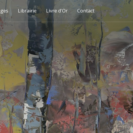
ages
Librairie
Livre d'Or
Contact