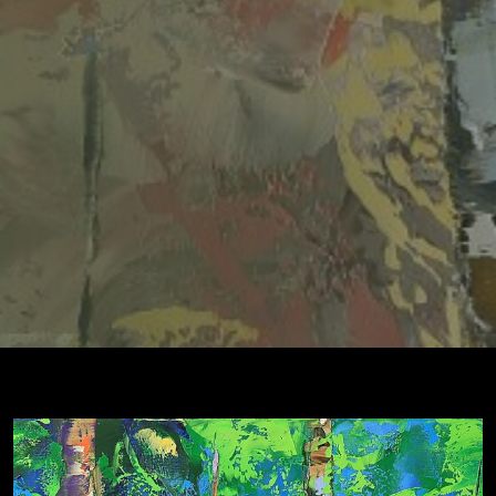
Biographie
Images
Librairie
Livre d'Or
Contact