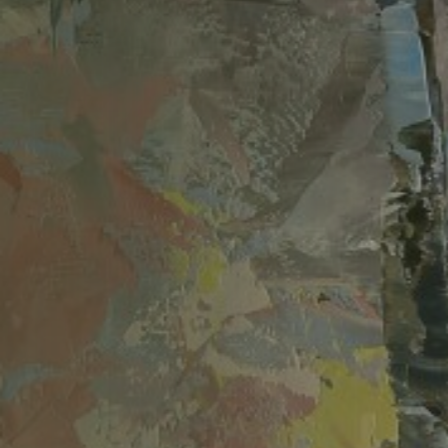
Accueil
Galerie
Rétrospective